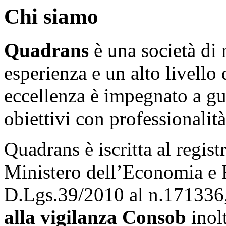
Chi siamo
Quadrans
è una società di 
esperienza e un alto livello 
eccellenza è impegnato a gui
obiettivi con professionalità
Quadrans è iscritta al regist
Ministero dell’Economia e F
D.Lgs.39/2010 al n.171336,
alla vigilanza Consob
inol