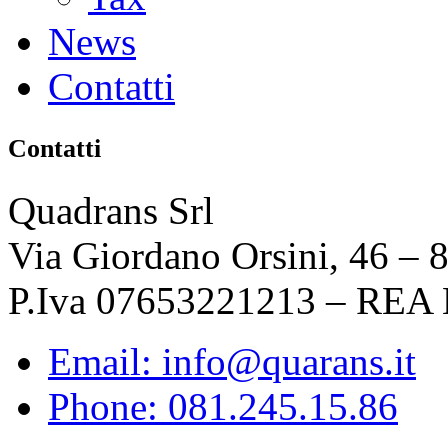
News
Contatti
Contatti
Quadrans Srl
Via Giordano Orsini, 46 – 
P.Iva 07653221213 – REA
Email: info@quarans.it
Phone: 081.245.15.86