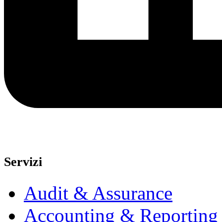
Servizi
Audit & Assurance
Accounting & Reporting