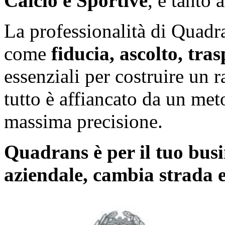
Calcio e Sportive
, e tanto
La professionalità di Quadr
come
fiducia, ascolto, tra
essenziali per costruire un r
tutto è affiancato da un met
massima precisione.
Quadrans è per il tuo busi
aziendale, cambia strada e