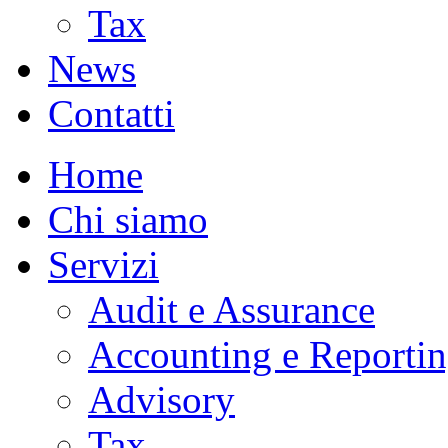
Tax
News
Contatti
Home
Chi siamo
Servizi
Audit e Assurance
Accounting e Reporti
Advisory
Tax