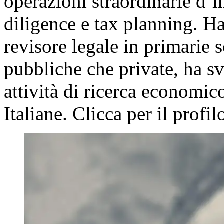
operazioni straordinarie d’i
diligence e tax planning. Ha
revisore legale in primarie s
pubbliche che private, ha sv
attività di ricerca economico
Italiane. Clicca per il profi